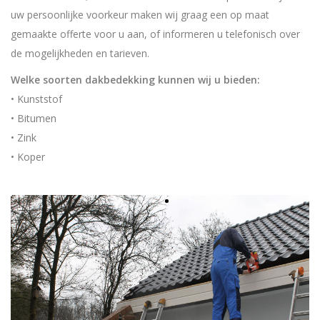
uw persoonlijke voorkeur maken wij graag een op maat
RIOLERING
gemaakte offerte voor u aan, of informeren u telefonisch over
de mogelijkheden en tarieven.
SANITAIR
Welke soorten dakbedekking kunnen wij u bieden:
CONTACT
• Kunststof
• Bitumen
• Zink
• Koper